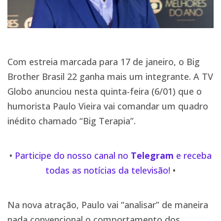
Com estreia marcada para 17 de janeiro, o Big
Brother Brasil 22 ganha mais um integrante. A TV
Globo anunciou nesta quinta-feira (6/01) que o
humorista Paulo Vieira vai comandar um quadro
inédito chamado “Big Terapia”.
•
Participe do nosso canal no
Telegram
e receba
todas as notícias da televisão!
•
Na nova atração, Paulo vai “analisar” de maneira
nada convencional o comportamento dos