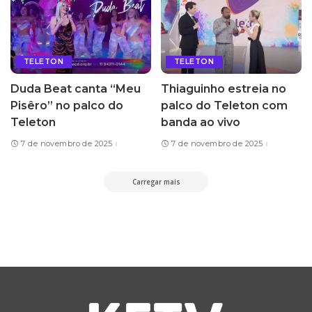
TELETON
TELETON
Duda Beat canta “Meu
Thiaguinho estreia no
Pisêro” no palco do
palco do Teleton com
Teleton
banda ao vivo
7 de novembro de 2025
7 de novembro de 2025
Carregar mais