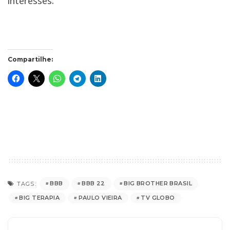
interesses.
Compartilhe:
BBB
BBB 22
BIG BROTHER BRASIL
TAGS:
BIG TERAPIA
PAULO VIEIRA
TV GLOBO