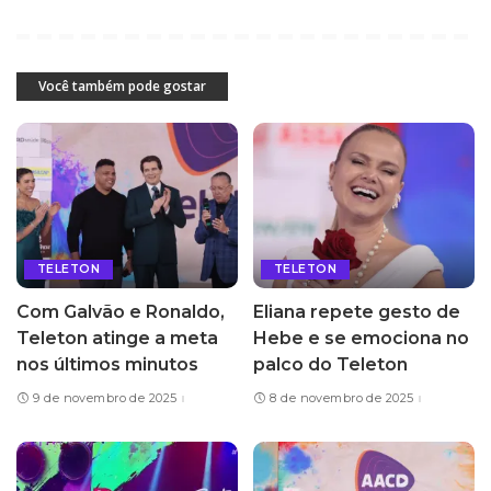
Você também pode gostar
TELETON
TELETON
Com Galvão e Ronaldo,
Eliana repete gesto de
Teleton atinge a meta
Hebe e se emociona no
nos últimos minutos
palco do Teleton
9 de novembro de 2025
8 de novembro de 2025