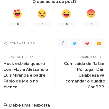
O que achou do post?
0
0
0
0
COMPARTILHAR
POST ANTERIOR
PRÓXIMO POST
Huck estreia quadro
Com saída de Rafael
com Flávia Alessandra,
Portugal, Dani
Luis Miranda e padre
Calabresa vai
Fábio de Melo no
comandar o quadro
elenco
‘Cat BBB’
Deixe uma resposta