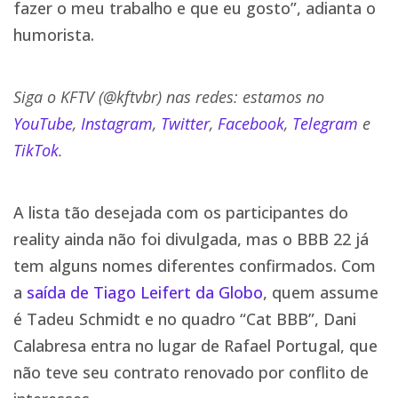
fazer o meu trabalho e que eu gosto”, adianta o
humorista.
Siga o KFTV (@kftvbr) nas redes: estamos no
YouTube
,
Instagram
,
Twitter
,
Facebook
,
Telegram
e
TikTok
.
A lista tão desejada com os participantes do
reality ainda não foi divulgada, mas o BBB 22 já
tem alguns nomes diferentes confirmados. Com
a
saída de Tiago Leifert da Globo
, quem assume
é Tadeu Schmidt e no quadro “Cat BBB”, Dani
Calabresa entra no lugar de Rafael Portugal, que
não teve seu contrato renovado por conflito de