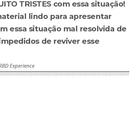
ITO TRISTES com essa situação!
terial lindo para apresentar
om essa situação mal resolvida de
 impedidos de reviver esse
RBD Experience