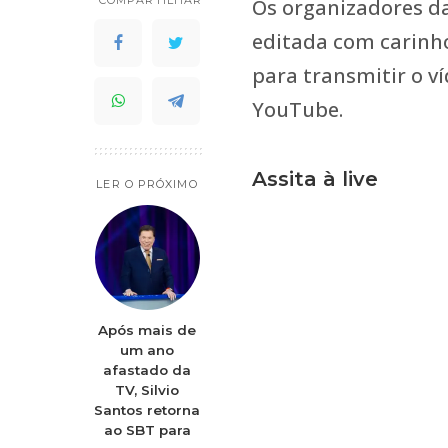
Os organizadores d
editada com carinh
para transmitir o 
YouTube.
Assita à live
LER O PRÓXIMO
Após mais de
um ano
afastado da
TV, Silvio
Santos retorna
ao SBT para