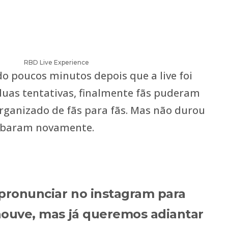
RBD Live Experience
do poucos minutos depois que a live foi
 duas tentativas, finalmente fãs puderam
 organizado de fãs para fãs. Mas não durou
ubaram novamente.
pronunciar no instagram para
houve, mas já queremos adiantar