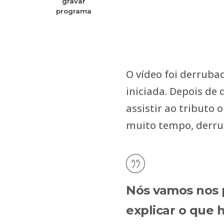
gravar
programa
O vídeo foi derruba
iniciada. Depois de
assistir ao tributo
muito tempo, derr
Nós vamos nos 
explicar o que 