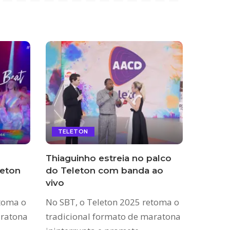
TELETON
Thiaguinho estreia no palco
leton
do Teleton com banda ao
vivo
etoma o
No SBT, o Teleton 2025 retoma o
aratona
tradicional formato de maratona