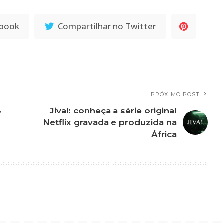
ebook
Compartilhar no Twitter
PRÓXIMO POST
Jiva!: conheça a série original
o
Netflix gravada e produzida na
África