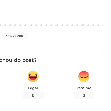
YOUTUBE
chou do post?
Legal
Péssimo
0
0