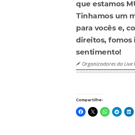
que estamos MU
Tinhamos um ma
para vocês e, c
direitos, fomos
sentimento!
Organizadores da Live 
Compartilhe: