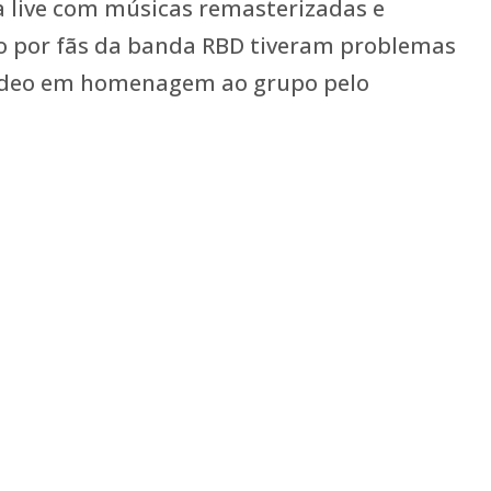
a live com músicas remasterizadas e
o por fãs da banda RBD tiveram problemas
vídeo em homenagem ao grupo pelo