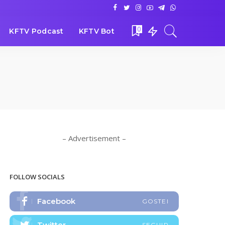
0
KFTV Podcast
KFTV Bot
– Advertisement –
FOLLOW SOCIALS
Facebook
GOSTEI
Twitter
SEGUIR