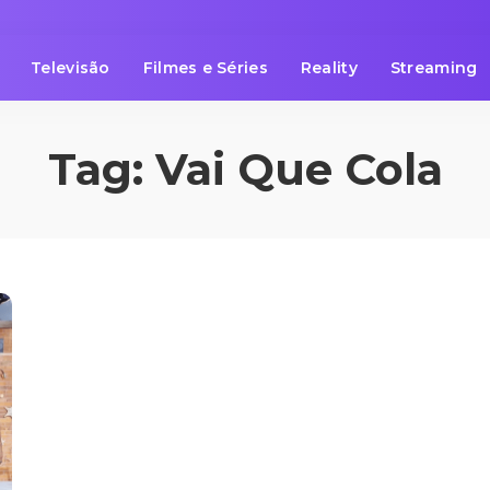
Televisão
Filmes e Séries
Reality
Streaming
Tag:
Vai Que Cola