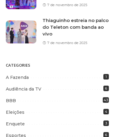
7 de novembro de 2025
Thiaguinho estreia no palco
do Teleton com banda ao
vivo
7 de novembro de 2025
CATEGORIES
A Fazenda
1
Audiência da TV
6
BBB
43
Eleições
4
Enquete
3
Esportes
6