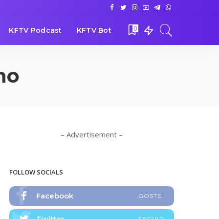
0
KFTV Podcast
KFTV Bot
ho
– Advertisement –
FOLLOW SOCIALS
Facebook
GOSTEI
Twitter
SEGUIR