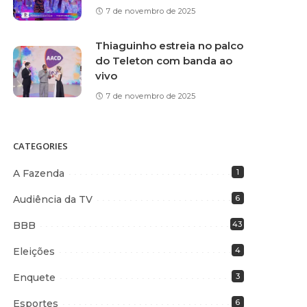
7 de novembro de 2025
Thiaguinho estreia no palco
do Teleton com banda ao
vivo
7 de novembro de 2025
CATEGORIES
A Fazenda
1
Audiência da TV
6
BBB
43
Eleições
4
Enquete
3
Esportes
6