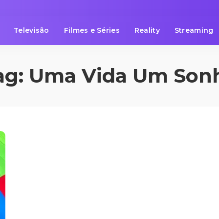
Televisão
Filmes e Séries
Reality
Streaming
ag:
Uma Vida Um Son