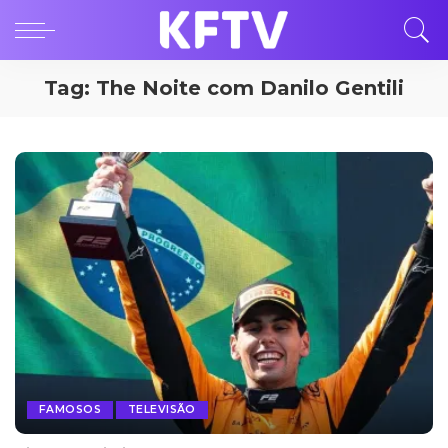
Tag:
The Noite com Danilo Gentili
FAMOSOS
TELEVISÃO