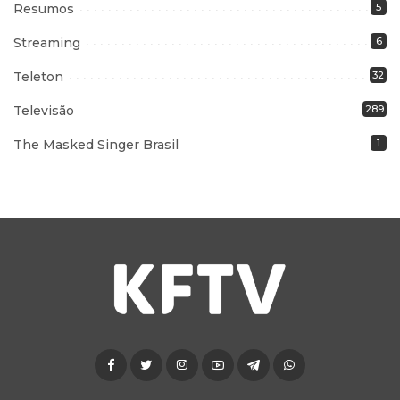
Resumos
5
Streaming
6
Teleton
32
Televisão
289
The Masked Singer Brasil
1