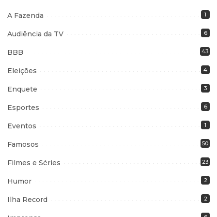
A Fazenda
1
Audiência da TV
6
BBB
43
Eleições
4
Enquete
3
Esportes
6
Eventos
1
Famosos
50
Filmes e Séries
23
Humor
2
Ilha Record
2