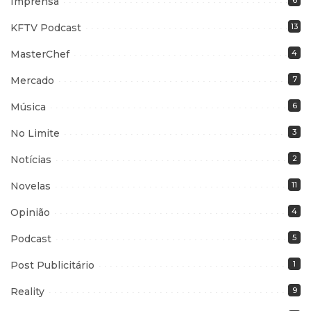
Imprensa
6
KFTV Podcast
13
MasterChef
4
Mercado
7
Música
6
No Limite
3
Notícias
2
Novelas
11
Opinião
4
Podcast
5
Post Publicitário
1
Reality
9