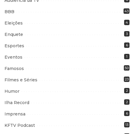
Audiência da TV
BBB
43
Eleições
4
Enquete
3
Esportes
6
Eventos
1
Famosos
50
Filmes e Séries
23
Humor
2
Ilha Record
2
Imprensa
6
KFTV Podcast
13