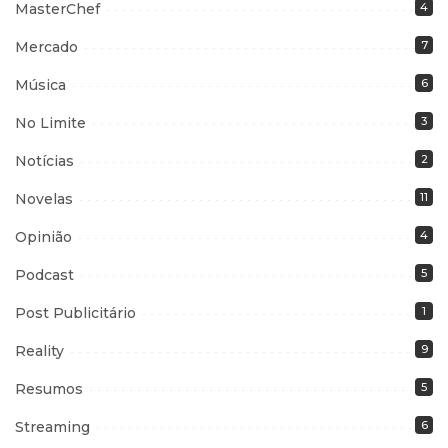
MasterChef
4
Mercado
7
Música
6
No Limite
3
Notícias
2
Novelas
11
Opinião
4
Podcast
5
Post Publicitário
1
Reality
9
Resumos
5
Streaming
6