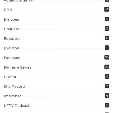
Audiência da TV
BBB
43
Eleições
4
Enquete
3
Esportes
6
Eventos
1
Famosos
50
Filmes e Séries
23
Humor
2
Ilha Record
2
Imprensa
6
KFTV Podcast
13