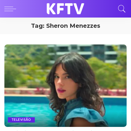
Tag:
Sheron Menezzes
TELEVISÃO