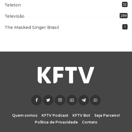
Teleton
32
Televisão
289
The Masked Singer Brasil
1
Quem somos
KFTV Podcast
KFTV Bot
Seja Parceiro!
Política de Privacidade
Contato