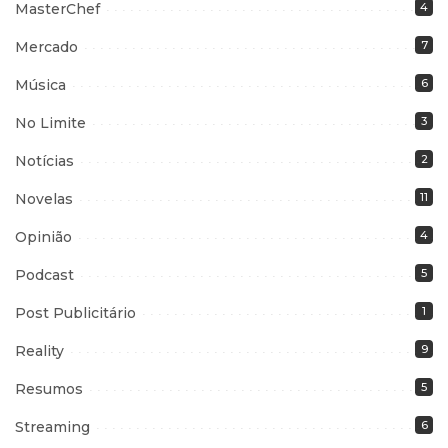
MasterChef
4
Mercado
7
Música
6
No Limite
3
Notícias
2
Novelas
11
Opinião
4
Podcast
5
Post Publicitário
1
Reality
9
Resumos
5
Streaming
6