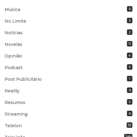
Música
6
No Limite
3
Notícias
2
Novelas
11
Opinião
4
Podcast
5
Post Publicitário
1
Reality
9
Resumos
5
Streaming
6
Teleton
32
289