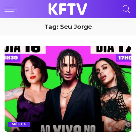
Tag:
Seu Jorge
MÚSICA