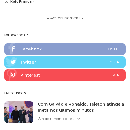
Kaic França
por
– Advertisement –
FOLLOW SOCIALS
Facebook
GOSTEI
Twitter
SEGUIR
Pinterest
PIN
LATEST POSTS
Com Galvão e Ronaldo, Teleton atinge a
meta nos últimos minutos
9 de novembro de 2025