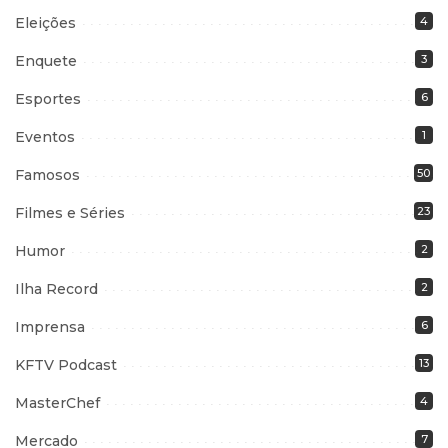
Eleições
4
Enquete
3
Esportes
6
Eventos
1
Famosos
50
Filmes e Séries
23
Humor
2
Ilha Record
2
Imprensa
6
KFTV Podcast
13
MasterChef
4
Mercado
7