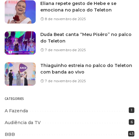
Eliana repete gesto de Hebe e se
emociona no palco do Teleton
8 de novembro de 2025
Duda Beat canta “Meu Pisêro” no palco
do Teleton
7 de novembro de 2025
Thiaguinho estreia no palco do Teleton
com banda ao vivo
7 de novembro de 2025
CATEGORIES
A Fazenda
1
Audiência da TV
6
BBB
43