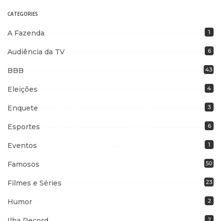
CATEGORIES
A Fazenda
1
Audiência da TV
6
BBB
43
Eleições
4
Enquete
3
Esportes
6
Eventos
1
Famosos
50
Filmes e Séries
23
Humor
2
Ilha Record
2