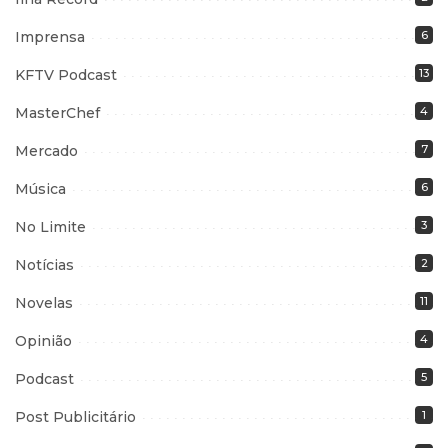
Imprensa
6
KFTV Podcast
13
MasterChef
4
Mercado
7
Música
6
No Limite
3
Notícias
2
Novelas
11
Opinião
4
Podcast
5
Post Publicitário
1