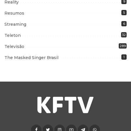
Reality
9
Resumos
5
Streaming
6
Teleton
32
Televisão
289
The Masked Singer Brasil
1