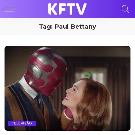
Tag:
Paul Bettany
TELEVISÃO