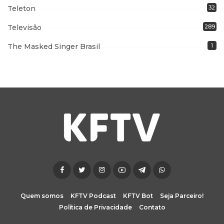
Teleton
32
Televisão
289
The Masked Singer Brasil
1
Quem somos
KFTV Podcast
KFTV Bot
Seja Parceiro!
Política de Privacidade
Contato