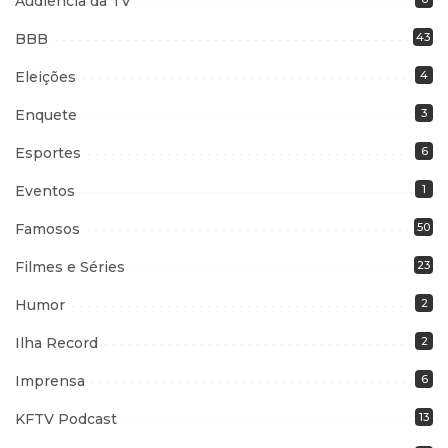
Audiência da TV
BBB
43
Eleições
4
Enquete
3
Esportes
6
Eventos
1
Famosos
50
Filmes e Séries
23
Humor
2
Ilha Record
2
Imprensa
6
KFTV Podcast
13