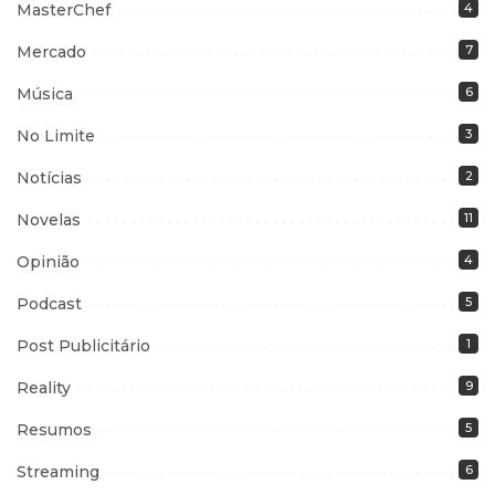
MasterChef
4
Mercado
7
Música
6
No Limite
3
Notícias
2
Novelas
11
Opinião
4
Podcast
5
Post Publicitário
1
Reality
9
Resumos
5
Streaming
6