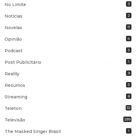
No Limite
3
Notícias
2
Novelas
11
Opinião
4
Podcast
5
Post Publicitário
1
Reality
9
Resumos
5
Streaming
6
Teleton
32
Televisão
289
The Masked Singer Brasil
1