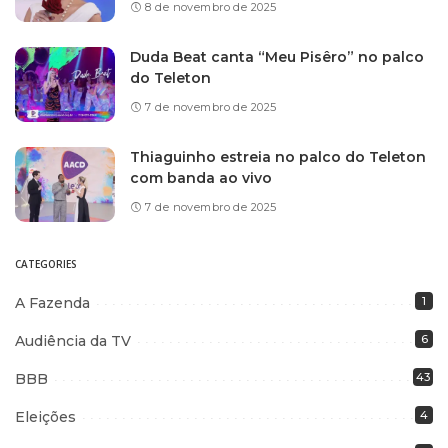
8 de novembro de 2025
Duda Beat canta “Meu Pisêro” no palco
do Teleton
7 de novembro de 2025
Thiaguinho estreia no palco do Teleton
com banda ao vivo
7 de novembro de 2025
CATEGORIES
A Fazenda
1
Audiência da TV
6
BBB
43
Eleições
4