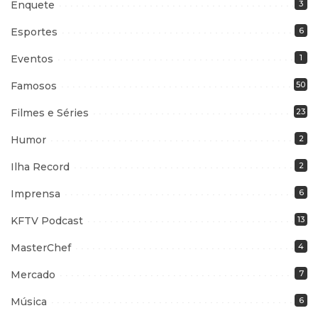
Enquete
3
Esportes
6
Eventos
1
Famosos
50
Filmes e Séries
23
Humor
2
Ilha Record
2
Imprensa
6
KFTV Podcast
13
MasterChef
4
Mercado
7
Música
6