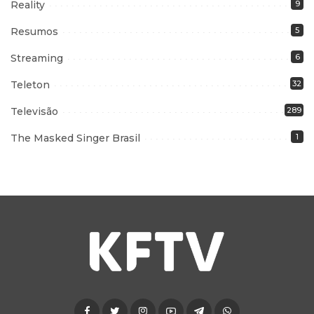
Reality
9
Resumos
5
Streaming
6
Teleton
32
Televisão
289
The Masked Singer Brasil
1