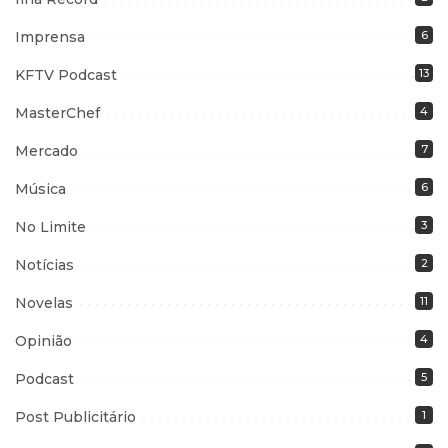
Imprensa
6
KFTV Podcast
13
MasterChef
4
Mercado
7
Música
6
No Limite
3
Notícias
2
Novelas
11
Opinião
4
Podcast
5
Post Publicitário
1