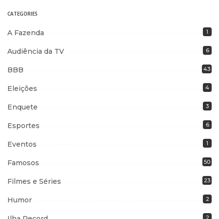
CATEGORIES
A Fazenda
1
Audiência da TV
6
BBB
43
Eleições
4
Enquete
3
Esportes
6
Eventos
1
Famosos
50
Filmes e Séries
23
Humor
2
Ilha Record
2