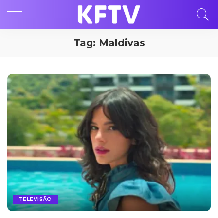
Tag:
Maldivas
TELEVISÃO