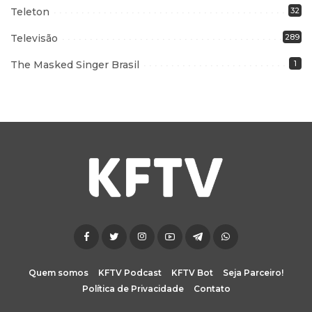
Teleton
32
Televisão
289
The Masked Singer Brasil
1
Quem somos
KFTV Podcast
KFTV Bot
Seja Parceiro!
Política de Privacidade
Contato