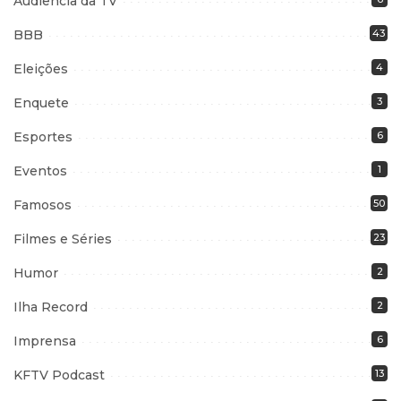
Audiência da TV
BBB
43
Eleições
4
Enquete
3
Esportes
6
Eventos
1
Famosos
50
Filmes e Séries
23
Humor
2
Ilha Record
2
Imprensa
6
KFTV Podcast
13