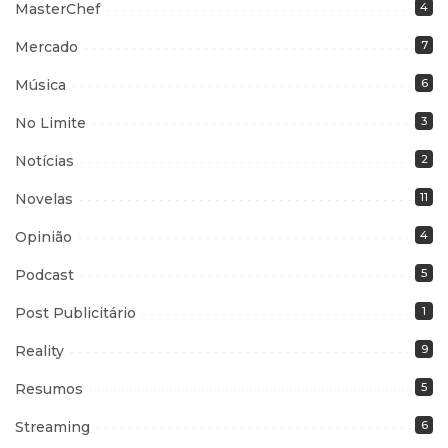
MasterChef
4
Mercado
7
Música
6
No Limite
3
Notícias
2
Novelas
11
Opinião
4
Podcast
5
Post Publicitário
1
Reality
9
Resumos
5
Streaming
6