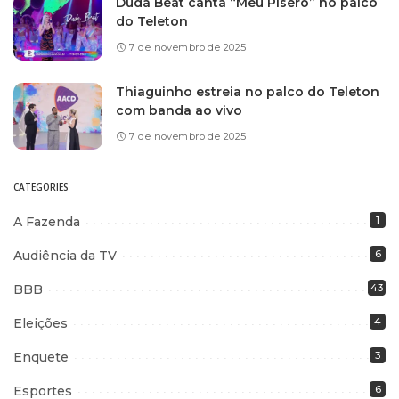
Duda Beat canta “Meu Pisêro” no palco
do Teleton
7 de novembro de 2025
Thiaguinho estreia no palco do Teleton
com banda ao vivo
7 de novembro de 2025
CATEGORIES
A Fazenda
1
Audiência da TV
6
BBB
43
Eleições
4
Enquete
3
Esportes
6