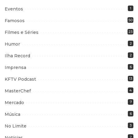
Eventos
1
Famosos
50
Filmes e Séries
23
Humor
2
Ilha Record
2
Imprensa
6
KFTV Podcast
13
MasterChef
4
Mercado
7
Música
6
No Limite
3
Notícias
2