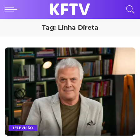
Tag:
Linha Direta
TELEVISÃO