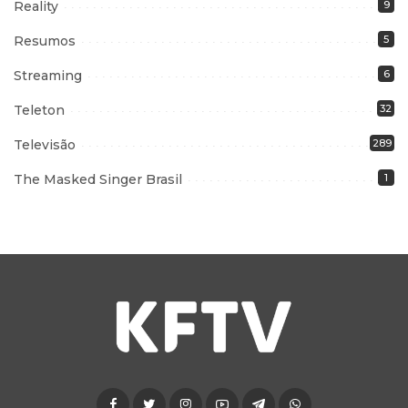
Reality
9
Resumos
5
Streaming
6
Teleton
32
Televisão
289
The Masked Singer Brasil
1