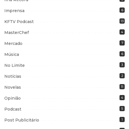
Imprensa
6
KFTV Podcast
13
MasterChef
4
Mercado
7
Música
6
No Limite
3
Notícias
2
Novelas
11
Opinião
4
Podcast
5
Post Publicitário
1