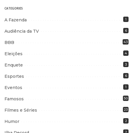
CATEGORIES
A Fazenda
1
Audiência da TV
6
BBB
43
Eleições
4
Enquete
3
Esportes
6
Eventos
1
Famosos
50
Filmes e Séries
23
Humor
2
Ilha Record
2