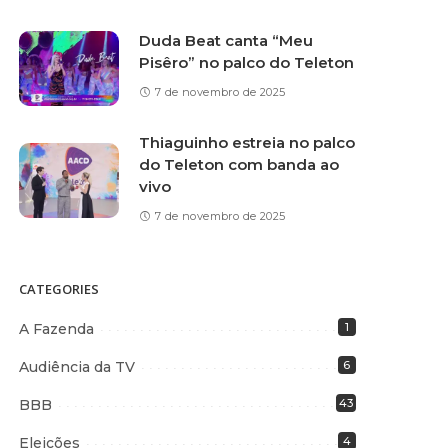
Duda Beat canta “Meu
Pisêro” no palco do Teleton
7 de novembro de 2025
Thiaguinho estreia no palco
do Teleton com banda ao
vivo
7 de novembro de 2025
CATEGORIES
A Fazenda
1
Audiência da TV
6
BBB
43
Eleições
4