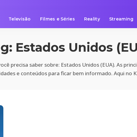
Televisão
Filmes e Séries
Reality
Streaming
ag:
Estados Unidos (E
ocê precisa saber sobre: Estados Unidos (EUA). As princip
idades e conteúdos para ficar bem informado. Aqui no K