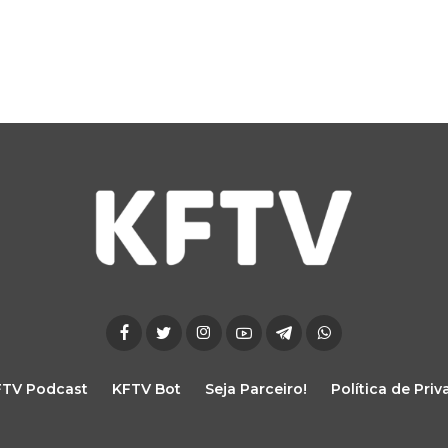
FTV Podcast
KFTV Bot
Seja Parceiro!
Política de Pri