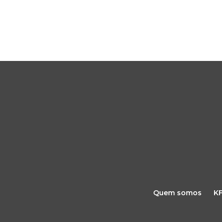
Quem somos
K