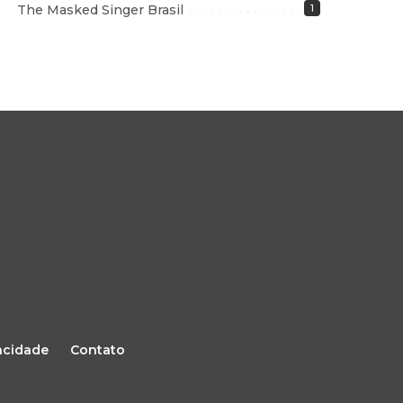
The Masked Singer Brasil
1
vacidade
Contato