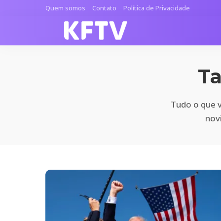
Quem somos
Contato
Política de Privacidade
T
Tudo o que v
nov