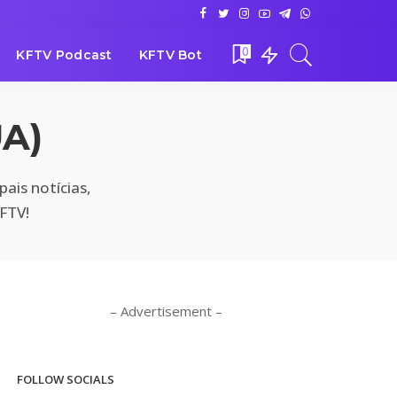
0
KFTV Podcast
KFTV Bot
UA)
ais notícias,
FTV!
– Advertisement –
FOLLOW SOCIALS