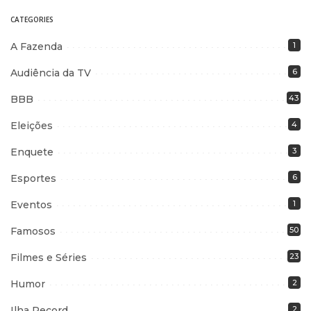
CATEGORIES
A Fazenda
1
Audiência da TV
6
BBB
43
Eleições
4
Enquete
3
Esportes
6
Eventos
1
Famosos
50
Filmes e Séries
23
Humor
2
Ilha Record
2