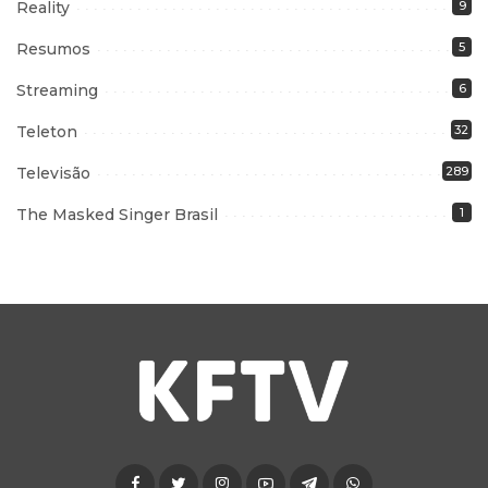
Reality
9
Resumos
5
Streaming
6
Teleton
32
Televisão
289
The Masked Singer Brasil
1