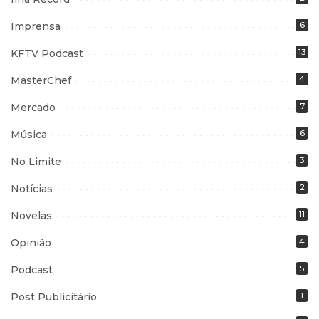
Imprensa
6
KFTV Podcast
13
MasterChef
4
Mercado
7
Música
6
No Limite
3
Notícias
2
Novelas
11
Opinião
4
Podcast
5
Post Publicitário
1