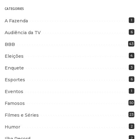
CATEGORIES
A Fazenda
1
Audiência da TV
6
BBB
43
Eleições
4
Enquete
3
Esportes
6
Eventos
1
Famosos
50
Filmes e Séries
23
Humor
2
Ilha Record
2