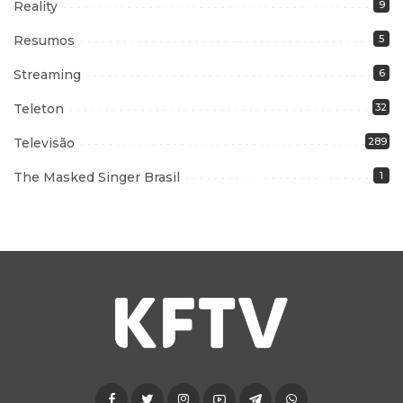
Reality
9
Resumos
5
Streaming
6
Teleton
32
Televisão
289
The Masked Singer Brasil
1