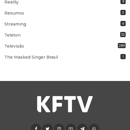
Reality
9
Resumos
5
Streaming
6
Teleton
32
Televisão
289
The Masked Singer Brasil
1