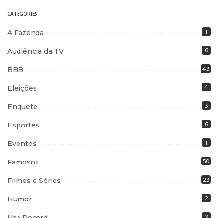
CATEGORIES
A Fazenda
1
Audiência da TV
6
BBB
43
Eleições
4
Enquete
3
Esportes
6
Eventos
1
Famosos
50
Filmes e Séries
23
Humor
2
Ilha Record
2