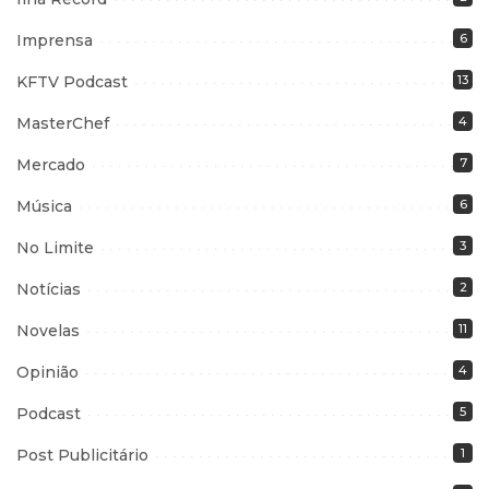
Imprensa
6
KFTV Podcast
13
MasterChef
4
Mercado
7
Música
6
No Limite
3
Notícias
2
Novelas
11
Opinião
4
Podcast
5
Post Publicitário
1