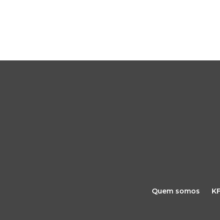
Quem somos
K