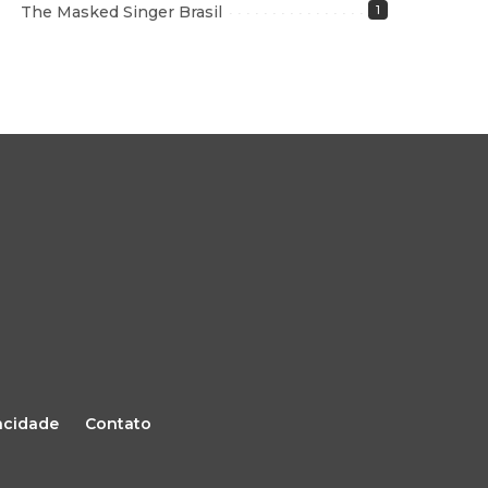
The Masked Singer Brasil
1
vacidade
Contato