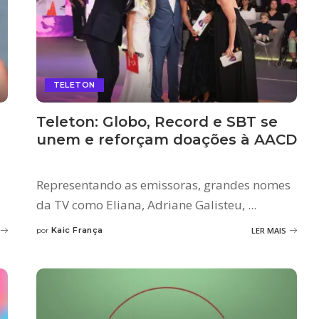
TELETON
Teleton: Globo, Record e SBT se
unem e reforçam doações à AACD
Representando as emissoras, grandes nomes
da TV como Eliana, Adriane Galisteu,
...
Kaic França
LER MAIS
por
Posted
by