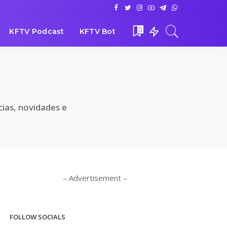
0
KFTV Podcast
KFTV Bot
cias, novidades e
– Advertisement –
FOLLOW SOCIALS