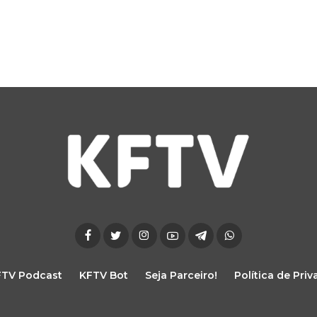
FTV Podcast
KFTV Bot
Seja Parceiro!
Política de Pri