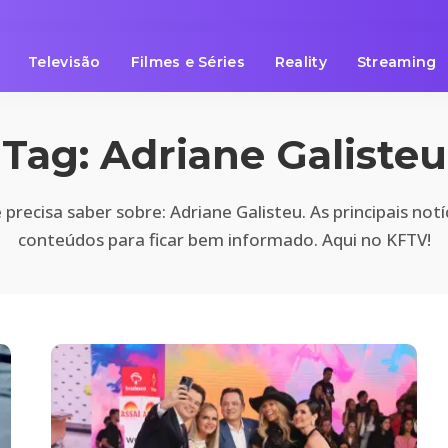
Televisão
Filmes e Séries
Reality
Streaming
Tag:
Adriane Galisteu
precisa saber sobre: Adriane Galisteu. As principais notí
conteúdos para ficar bem informado. Aqui no KFTV!