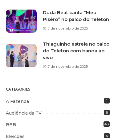
Duda Beat canta “Meu
Pisêro” no palco do Teleton
7 de novembro de 2025
Thiaguinho estreia no palco
do Teleton com banda ao
vivo
7 de novembro de 2025
CATEGORIES
A Fazenda
1
Audiência da TV
6
BBB
43
Eleições
4