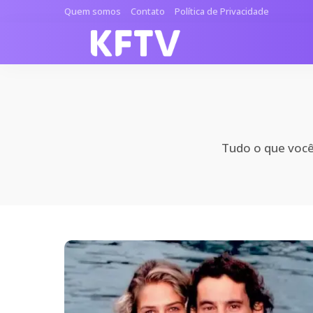
Quem somos
Contato
Política de Privacidade
Tudo o que você 