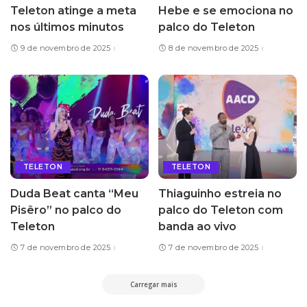
Teleton atinge a meta
Hebe e se emociona no
nos últimos minutos
palco do Teleton
9 de novembro de 2025
8 de novembro de 2025
TELETON
TELETON
Duda Beat canta “Meu
Thiaguinho estreia no
Pisêro” no palco do
palco do Teleton com
Teleton
banda ao vivo
7 de novembro de 2025
7 de novembro de 2025
Carregar mais