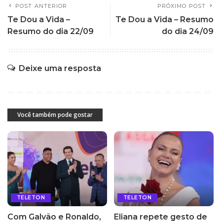
POST ANTERIOR
PRÓXIMO POST
Te Dou a Vida –
Te Dou a Vida – Resumo
Resumo do dia 22/09
do dia 24/09
Deixe uma resposta
Você também pode gostar
TELETON
TELETON
Com Galvão e Ronaldo,
Eliana repete gesto de