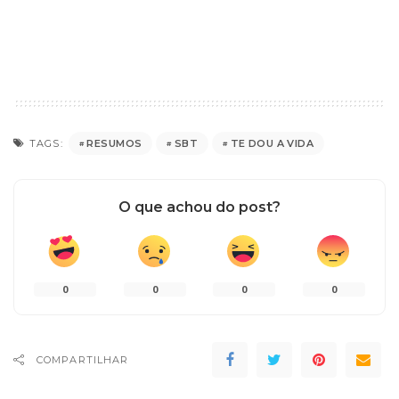
RESUMOS
SBT
TE DOU A VIDA
TAGS:
O que achou do post?
0
0
0
0
COMPARTILHAR