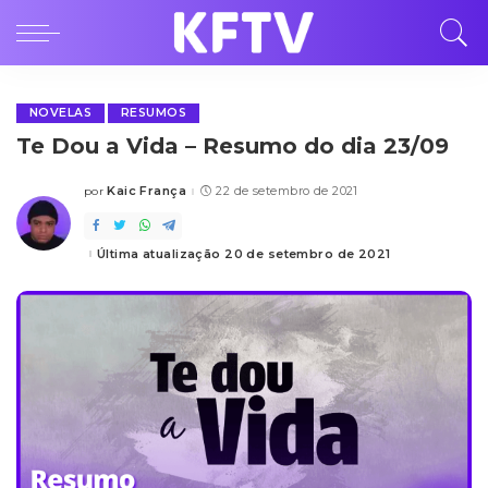
NOVELAS
RESUMOS
Te Dou a Vida – Resumo do dia 23/09
Kaic França
22 de setembro de 2021
por
Posted
by
Última atualização 20 de setembro de 2021