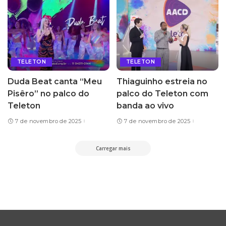
TELETON
TELETON
Duda Beat canta “Meu
Thiaguinho estreia no
Pisêro” no palco do
palco do Teleton com
Teleton
banda ao vivo
7 de novembro de 2025
7 de novembro de 2025
Carregar mais