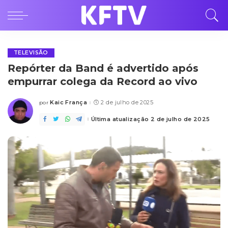
TELEVISÃO
Repórter da Band é advertido após
empurrar colega da Record ao vivo
Kaic França
2 de julho de 2025
por
Posted
by
Última atualização 2 de julho de 2025