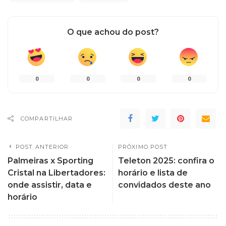
O que achou do post?
0
0
0
0
COMPARTILHAR
POST ANTERIOR
PRÓXIMO POST
Palmeiras x Sporting
Teleton 2025: confira o
Cristal na Libertadores:
horário e lista de
onde assistir, data e
convidados deste ano
horário