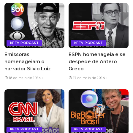
KFTV PODCAST
KFTV PODCAST
Emissoras
ESPN homenageia e se
homenageiam o
despede de Antero
narrador Silvio Luiz
Greco
18 de maio de 2024
17 de maio de 2024
KFTV PODCAST
KFTV PODCAST