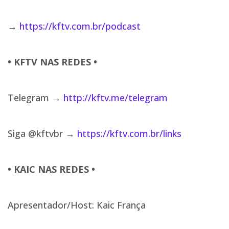
→
https://kftv.com.br/podcast
• KFTV NAS REDES •
Telegram →
http://kftv.me/telegram
Siga @kftvbr →
https://kftv.com.br/links
• KAIC NAS REDES •
Apresentador/Host: Kaic França