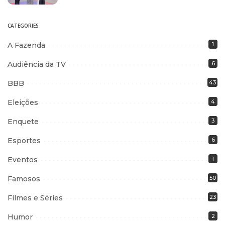
CATEGORIES
A Fazenda
1
Audiência da TV
6
BBB
43
Eleições
4
Enquete
3
Esportes
6
Eventos
1
Famosos
50
Filmes e Séries
23
Humor
2