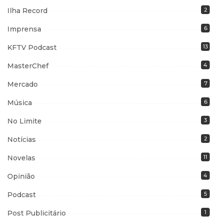
Ilha Record
2
Imprensa
6
KFTV Podcast
13
MasterChef
4
Mercado
7
Música
6
No Limite
3
Notícias
2
Novelas
11
Opinião
4
Podcast
5
Post Publicitário
1