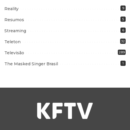
Reality
9
Resumos
5
Streaming
6
Teleton
32
Televisão
289
The Masked Singer Brasil
1