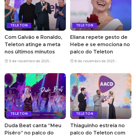
TELETON
TELETON
Com Galvão e Ronaldo,
Eliana repete gesto de
Teleton atinge a meta
Hebe e se emociona no
nos últimos minutos
palco do Teleton
9 de novembro de 2025
8 de novembro de 2025
TELETON
TELETON
Duda Beat canta “Meu
Thiaguinho estreia no
Pisêro” no palco do
palco do Teleton com