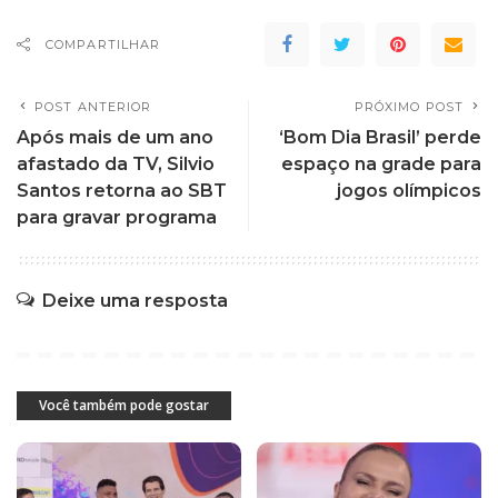
COMPARTILHAR
POST ANTERIOR
PRÓXIMO POST
Após mais de um ano
‘Bom Dia Brasil’ perde
afastado da TV, Silvio
espaço na grade para
Santos retorna ao SBT
jogos olímpicos
para gravar programa
Deixe uma resposta
Você também pode gostar