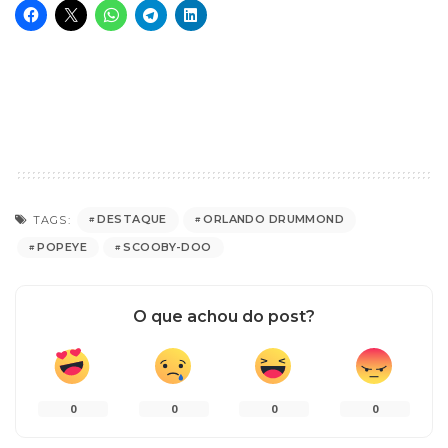
DESTAQUE
ORLANDO DRUMMOND
TAGS:
POPEYE
SCOOBY-DOO
O que achou do post?
0
0
0
0