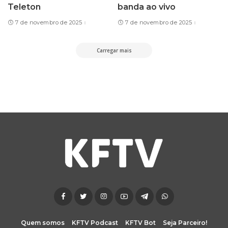
Teleton
banda ao vivo
7 de novembro de 2025
7 de novembro de 2025
Carregar mais
Quem somos
KFTV Podcast
KFTV Bot
Seja Parceiro!