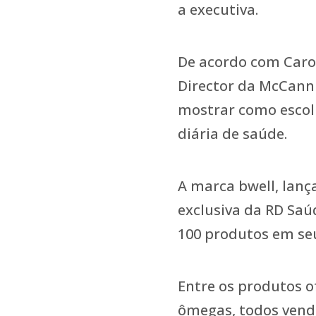
a executiva.
De acordo com Caro
Director da McCann 
mostrar como escol
diária de saúde.
A marca bwell, lanç
exclusiva da RD Sa
100 produtos em seu
Entre os produtos o
ômegas, todos vend