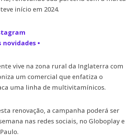
teve início em 2024.
nstagram
s novidades •
ente vive na zona rural da Inglaterra com
niza um comercial que enfatiza o
ca uma linha de multivitamínicos.
sta renovação, a campanha poderá ser
 semana nas redes sociais, no Globoplay e
Paulo.