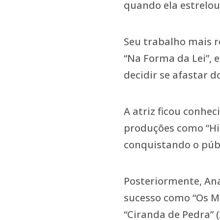
quando ela estrelo
Seu trabalho mais r
“Na Forma da Lei”, 
decidir se afastar d
A atriz ficou conhe
produções como “Hild
conquistando o públ
Posteriormente, An
sucesso como “Os Ma
“Ciranda de Pedra” (