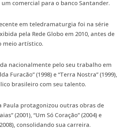
u um comercial para o banco Santander.
ecente em teledramaturgia foi na série
exibida pela Rede Globo em 2010, antes de
o meio artístico.
cida nacionalmente pelo seu trabalho em
a Furacão” (1998) e “Terra Nostra” (1999),
ico brasileiro com seu talento.
a Paula protagonizou outras obras de
ias” (2001), “Um Só Coração” (2004) e
2008), consolidando sua carreira.