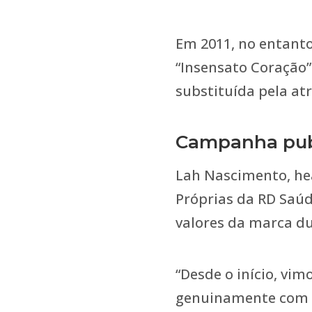
Em 2011, no entanto
“Insensato Coração”
substituída pela atr
Campanha publ
Lah Nascimento, he
Próprias da RD Saúd
valores da marca d
“Desde o início, vi
genuinamente com os