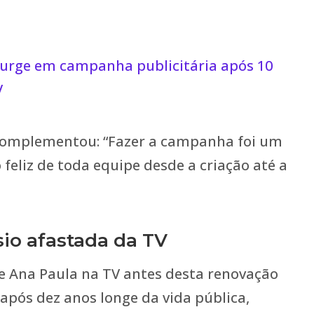
surge em campanha publicitária após 10
V
z complementou: “Fazer a campanha foi um
o feliz de toda equipe desde a criação até a
sio afastada da TV
e Ana Paula na TV antes desta renovação
após dez anos longe da vida pública,