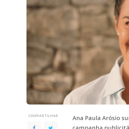
COMPARTILHAR
Ana Paula Arósio s
campanha publicitá