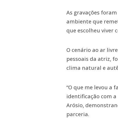
As gravações foram 
ambiente que remete
que escolheu viver 
O cenário ao ar liv
pessoais da atriz, 
clima natural e aut
“O que me levou a f
identificação com a
Arósio, demonstran
parceria.