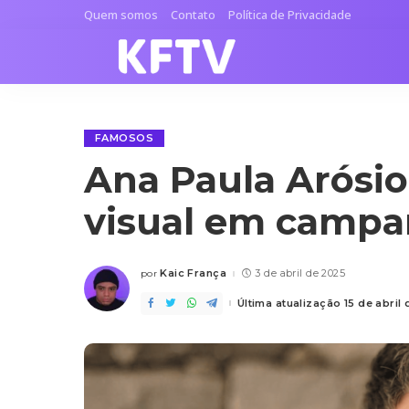
Quem somos
Contato
Política de Privacidade
FAMOSOS
Ana Paula Arósi
visual em campan
Kaic França
3 de abril de 2025
por
Posted
by
Última atualização 15 de abril