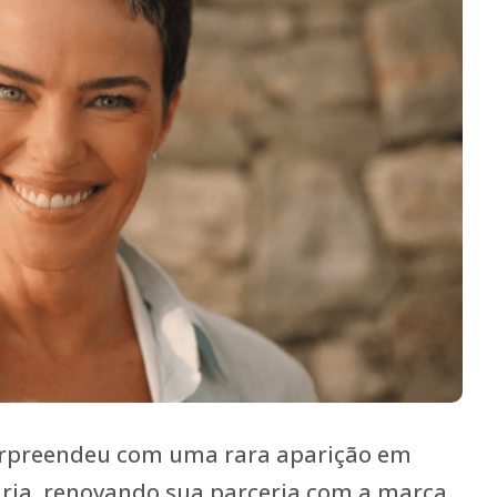
urpreendeu com uma rara aparição em
ria, renovando sua parceria com a marca