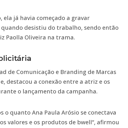
, ela já havia começado a gravar
 quando desistiu do trabalho, sendo então
iz Paolla Oliveira na trama.
icitária
ad de Comunicação e Branding de Marcas
e, destacou a conexão entre a atriz e os
urante o lançamento da campanha.
mos o quanto Ana Paula Arósio se conectava
 valores e os produtos de bwell”, afirmou