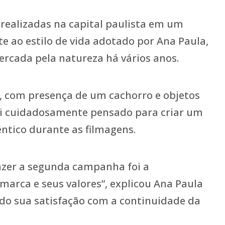
realizadas na capital paulista em um
 ao estilo de vida adotado por Ana Paula,
cercada pela natureza há vários anos.
re, com presença de um cachorro e objetos
foi cuidadosamente pensado para criar um
êntico durante as filmagens.
azer a segunda campanha foi a
 marca e seus valores”, explicou Ana Paula
do sua satisfação com a continuidade da