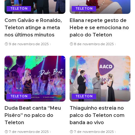
TELETON
TELETON
Com Galvão e Ronaldo,
Eliana repete gesto de
Teleton atinge a meta
Hebe e se emociona no
nos últimos minutos
palco do Teleton
9 de novembro de 2025
8 de novembro de 2025
TELETON
TELETON
Duda Beat canta “Meu
Thiaguinho estreia no
Pisêro” no palco do
palco do Teleton com
Teleton
banda ao vivo
7 de novembro de 2025
7 de novembro de 2025