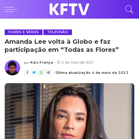
FILMES E SÉRIES
TELEVISÃO
Amanda Lee volta à Globo e faz
participação em “Todas as Flores”
Kaic França
4 de maio de 2023
por
Posted
by
Última atualização 4 de maio de 2023