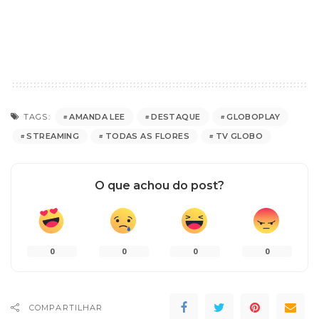
AMANDA LEE
DESTAQUE
GLOBOPLAY
TAGS:
STREAMING
TODAS AS FLORES
TV GLOBO
O que achou do post?
0
0
0
0
COMPARTILHAR