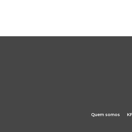
Quem somos
K