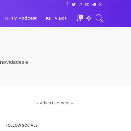
0
KFTV Podcast
KFTV Bot
 novidades e
– Advertisement –
FOLLOW SOCIALS