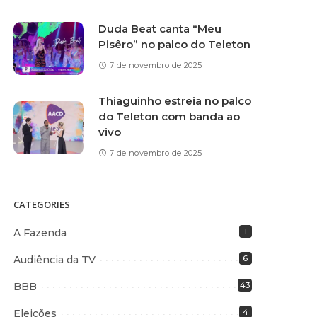
Duda Beat canta “Meu
Pisêro” no palco do Teleton
7 de novembro de 2025
Thiaguinho estreia no palco
do Teleton com banda ao
vivo
7 de novembro de 2025
CATEGORIES
A Fazenda
1
Audiência da TV
6
BBB
43
Eleições
4