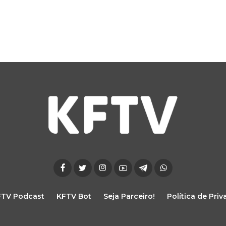
FTV Podcast
KFTV Bot
Seja Parceiro!
Política de Pri