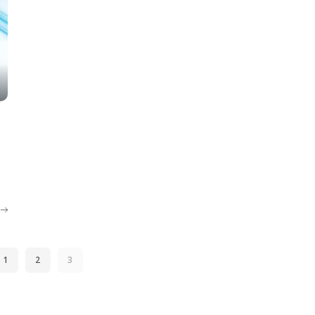
1
2
3