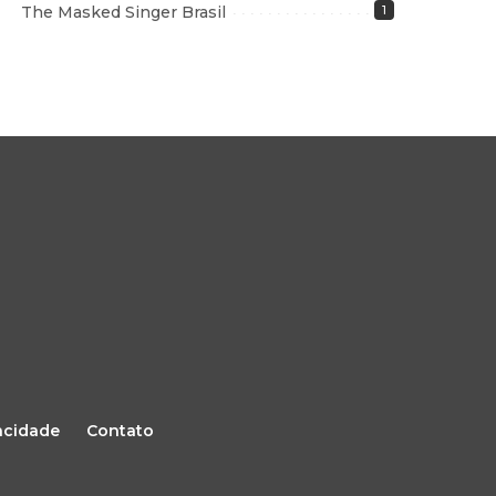
The Masked Singer Brasil
1
vacidade
Contato