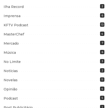
Ilha Record
2
Imprensa
6
KFTV Podcast
13
MasterChef
4
Mercado
7
Música
6
No Limite
3
Notícias
2
Novelas
11
Opinião
4
Podcast
5
Post Publicitário
1