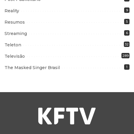
Reality
9
Resumos
5
Streaming
6
Teleton
32
Televisão
289
The Masked Singer Brasil
1