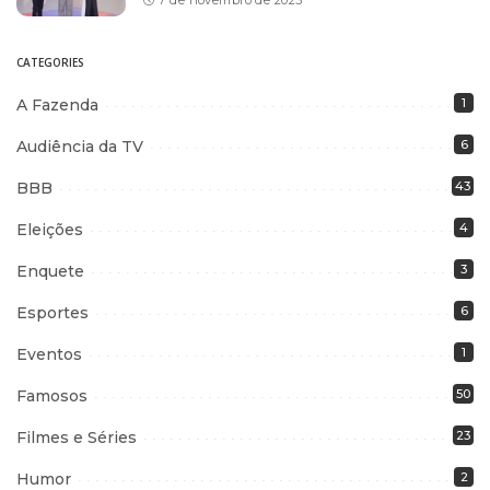
7 de novembro de 2025
CATEGORIES
A Fazenda
1
Audiência da TV
6
BBB
43
Eleições
4
Enquete
3
Esportes
6
Eventos
1
Famosos
50
Filmes e Séries
23
Humor
2