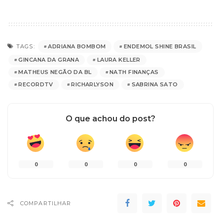
ADRIANA BOMBOM
ENDEMOL SHINE BRASIL
TAGS:
GINCANA DA GRANA
LAURA KELLER
MATHEUS NEGÃO DA BL
NATH FINANÇAS
RECORDTV
RICHARLYSON
SABRINA SATO
O que achou do post?
0
0
0
0
COMPARTILHAR