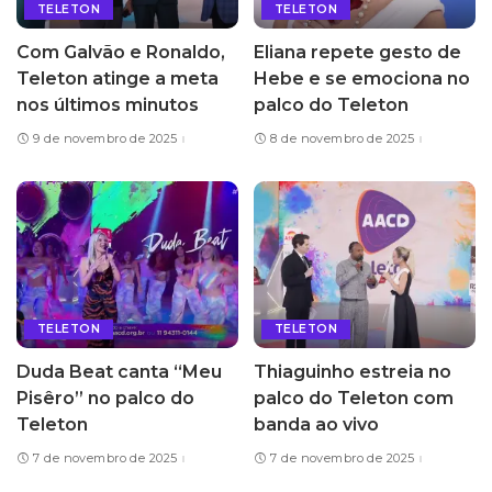
TELETON
TELETON
Com Galvão e Ronaldo,
Eliana repete gesto de
Teleton atinge a meta
Hebe e se emociona no
nos últimos minutos
palco do Teleton
9 de novembro de 2025
8 de novembro de 2025
TELETON
TELETON
Duda Beat canta “Meu
Thiaguinho estreia no
Pisêro” no palco do
palco do Teleton com
Teleton
banda ao vivo
7 de novembro de 2025
7 de novembro de 2025