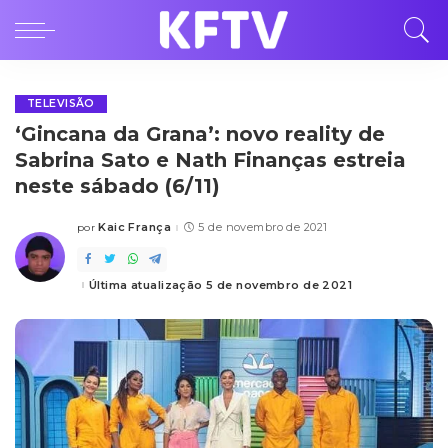
TELEVISÃO
‘Gincana da Grana’: novo reality de
Sabrina Sato e Nath Finanças estreia
neste sábado (6/11)
Kaic França
5 de novembro de 2021
por
Posted
by
Última atualização 5 de novembro de 2021