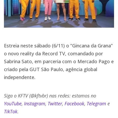
Estreia neste sábado (6/11) o “Gincana da Grana”
o novo reality da Record TV, comandado por
Sabrina Sato, em parceria com o Mercado Pago e
criado pela GUT São Paulo, agência global
independente.
Siga o KFTV (@kftvbr) nas redes: estamos no
YouTube
,
Instagram
,
Twitter
,
Facebook
,
Telegram
e
TikTok
.