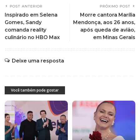
POST ANTERIOR
PRÓXIMO POST
Inspirado em Selena
Morre cantora Marília
Gomes, Sandy
Mendonça, aos 26 anos,
comanda reality
após queda de avião,
culinário no HBO Max
em Minas Gerais
Deixe uma resposta
Você também pode gostar