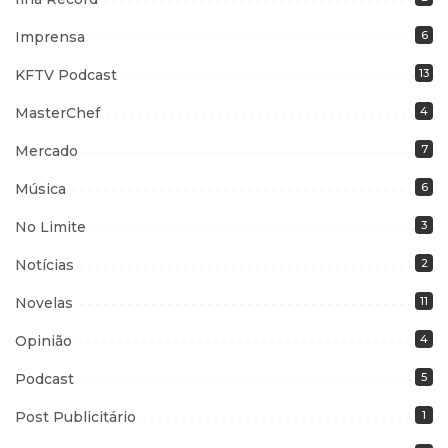
Imprensa
6
KFTV Podcast
13
MasterChef
4
Mercado
7
Música
6
No Limite
3
Notícias
2
Novelas
11
Opinião
4
Podcast
5
Post Publicitário
1