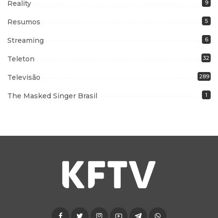
Reality
9
Resumos
5
Streaming
6
Teleton
32
Televisão
289
The Masked Singer Brasil
1