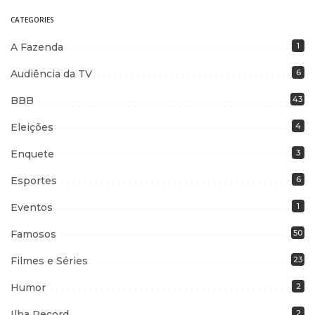
CATEGORIES
A Fazenda
1
Audiência da TV
6
BBB
43
Eleições
4
Enquete
3
Esportes
6
Eventos
1
Famosos
50
Filmes e Séries
23
Humor
2
Ilha Record
2