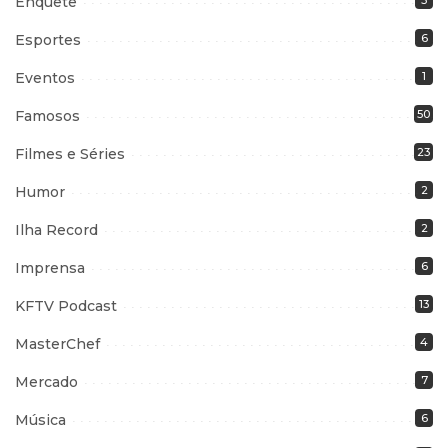
Enquete
3
Esportes
6
Eventos
1
Famosos
50
Filmes e Séries
23
Humor
2
Ilha Record
2
Imprensa
6
KFTV Podcast
13
MasterChef
4
Mercado
7
Música
6