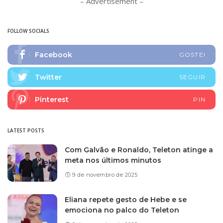
– Advertisement –
FOLLOW SOCIALS
Facebook
GOSTEI
Twitter
SEGUIR
Pinterest
PIN
LATEST POSTS
Com Galvão e Ronaldo, Teleton atinge a
meta nos últimos minutos
9 de novembro de 2025
Eliana repete gesto de Hebe e se
emociona no palco do Teleton