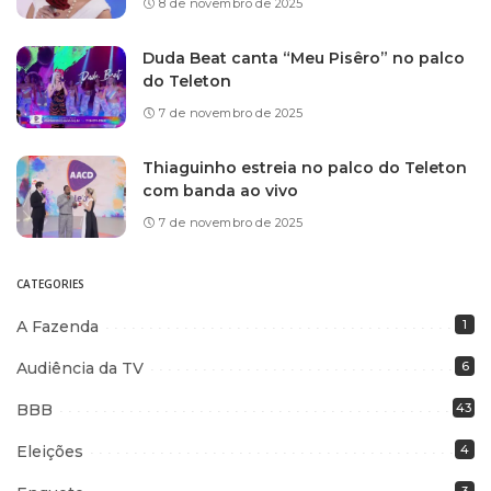
8 de novembro de 2025
Duda Beat canta “Meu Pisêro” no palco
do Teleton
7 de novembro de 2025
Thiaguinho estreia no palco do Teleton
com banda ao vivo
7 de novembro de 2025
CATEGORIES
A Fazenda
1
Audiência da TV
6
BBB
43
Eleições
4