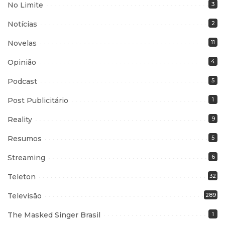
No Limite
3
Notícias
2
Novelas
11
Opinião
4
Podcast
5
Post Publicitário
1
Reality
9
Resumos
5
Streaming
6
Teleton
32
Televisão
289
The Masked Singer Brasil
1