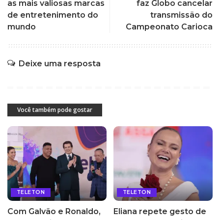
as mais valiosas marcas
faz Globo cancelar
de entretenimento do
transmissão do
mundo
Campeonato Carioca
Deixe uma resposta
Você também pode gostar
TELETON
TELETON
Com Galvão e Ronaldo,
Eliana repete gesto de