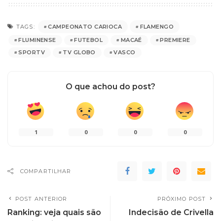
CAMPEONATO CARIOCA
FLAMENGO
TAGS:
FLUMINENSE
FUTEBOL
MACAÉ
PREMIERE
SPORTV
TV GLOBO
VASCO
O que achou do post?
1
0
0
0
COMPARTILHAR
POST ANTERIOR
PRÓXIMO POST
Ranking: veja quais são
Indecisão de Crivella