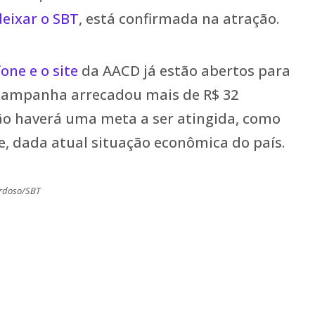
deixar o SBT
, está confirmada na atração.
fone e o site
da AACD já estão abertos para
 campanha arrecadou mais de R$ 32
ão haverá uma meta a ser atingida, como
, dada atual situação econômica do país.
ardoso/SBT