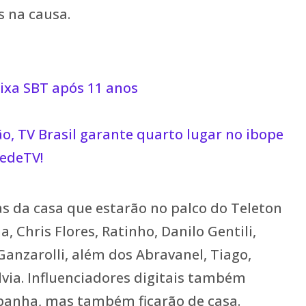
 na causa.
ixa SBT após 11 anos
o, TV Brasil garante quarto lugar no ibope
edeTV!
tas da casa que estarão no palco do Teleton
a, Chris Flores, Ratinho, Danilo Gentili,
Ganzarolli, além dos Abravanel, Tiago,
ilvia. Influenciadores digitais também
panha, mas também ficarão de casa.