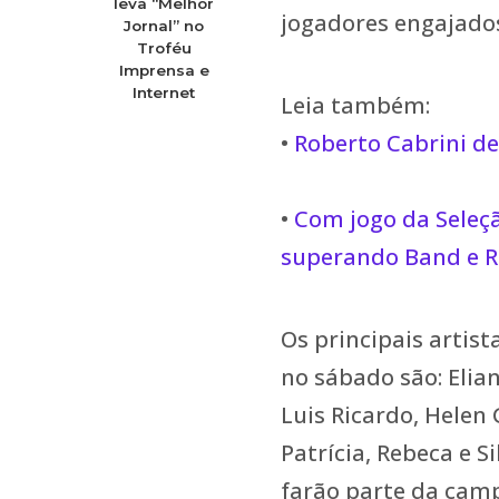
leva “Melhor
jogadores engajados
Jornal” no
Troféu
Imprensa e
Internet
Leia também:
•
Roberto Cabrini de
•
Com jogo da Seleçã
superando Band e R
Os principais artis
no sábado são: Elian
Luis Ricardo, Helen 
Patrícia, Rebeca e S
farão parte da cam