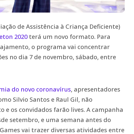
iação de Assistência à Criança Deficiente)
eton 2020
terá um novo formato. Para
ajamento, o programa vai concentrar
ões no dia 7 de novembro, sábado, entre
ia do novo coronavírus
, apresentadores
omo Silvio Santos e Raul Gil, não
co e os convidados farão lives. A campanha
esde setembro, e uma semana antes do
 Games vai trazer diversas atividades entre