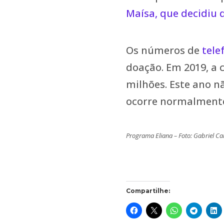
Maísa, que decidiu 
Os números de
tele
doação. Em 2019, a
milhões. Este ano n
ocorre normalmente
Programa Eliana – Foto: Gabriel C
Compartilhe: