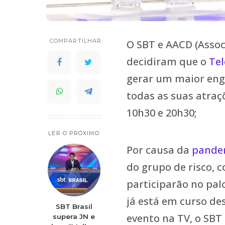
COMPARTILHAR
O SBT e AACD (Assoc
decidiram que o
Tel
gerar um maior eng
todas as suas atraç
10h30 e 20h30;
LER O PRÓXIMO
Por causa da
pandem
do grupo de risco, c
participarão no pal
já está em curso d
SBT Brasil
evento na TV, o SBT
supera JN e