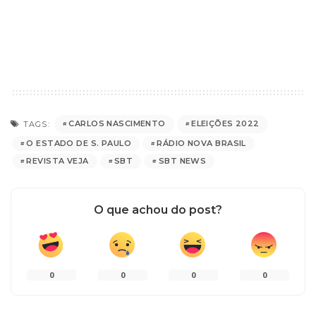
CARLOS NASCIMENTO
ELEIÇÕES 2022
TAGS:
O ESTADO DE S. PAULO
RÁDIO NOVA BRASIL
REVISTA VEJA
SBT
SBT NEWS
O que achou do post?
0
0
0
0