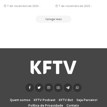
7 de novembro de 2025
7 de novembro de 2025
Carregar mais
Quem somos
KFTV Podcast
KFTV Bot
Seja Parceiro!
Política de Privacidade
Contato