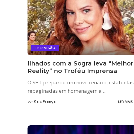
TELEVISÃO
Ilhados com a Sogra leva “Melhor
Reality” no Troféu Imprensa
O SBT preparou um novo cenário, estatuetas
repaginadas em homenagem a
...
Kaic França
LER MAIS
por
Posted
by