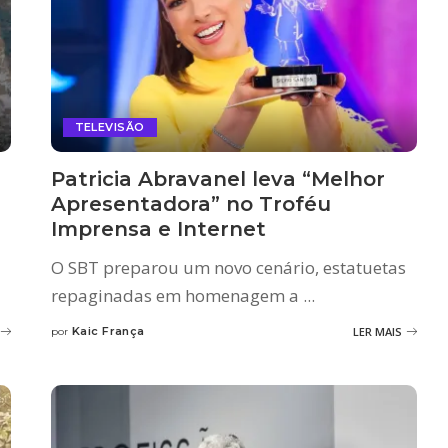
TELEVISÃO
Patricia Abravanel leva “Melhor
Apresentadora” no Troféu
Imprensa e Internet
O SBT preparou um novo cenário, estatuetas
repaginadas em homenagem a
...
Kaic França
LER MAIS
por
Posted
by