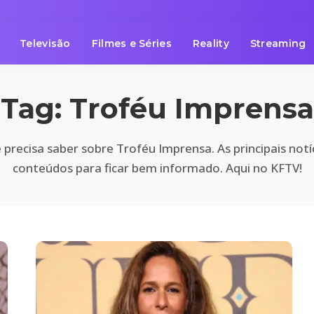
Televisão
Filmes e Séries
Reality
Streaming
Tag:
Troféu Imprensa
precisa saber sobre Troféu Imprensa. As principais notí
conteúdos para ficar bem informado. Aqui no KFTV!