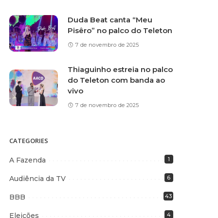
Duda Beat canta “Meu
Pisêro” no palco do Teleton
7 de novembro de 2025
Thiaguinho estreia no palco
do Teleton com banda ao
vivo
7 de novembro de 2025
CATEGORIES
A Fazenda
1
Audiência da TV
6
BBB
43
Eleições
4