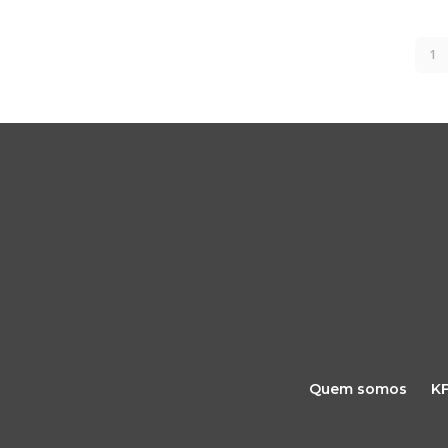
1
Quem somos
K