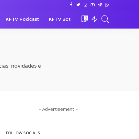
0
KFTV Podcast
KFTV Bot
cias, novidades e
– Advertisement –
FOLLOW SOCIALS