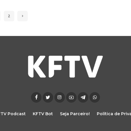
2
FTV Podcast
KFTV Bot
Seja Parceiro!
Política de Pri