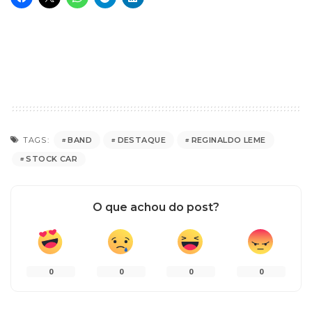
BAND
DESTAQUE
REGINALDO LEME
TAGS:
STOCK CAR
O que achou do post?
0
0
0
0