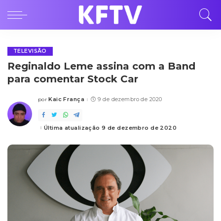
TELEVISÃO
Reginaldo Leme assina com a Band
para comentar Stock Car
Kaic França
9 de dezembro de 2020
por
Posted
by
Última atualização 9 de dezembro de 2020