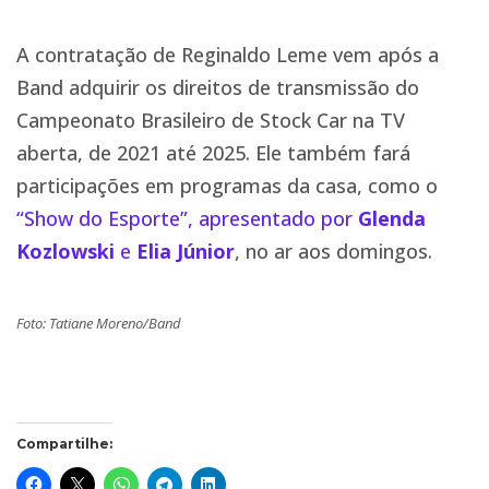
A contratação de Reginaldo Leme vem após a
Band adquirir os direitos de transmissão do
Campeonato Brasileiro de Stock Car na TV
aberta, de 2021 até 2025. Ele também fará
participações em programas da casa, como o
“Show do Esporte”, apresentado por
Glenda
Kozlowski
e
Elia Júnior
, no ar aos domingos.
Foto: Tatiane Moreno/Band
Compartilhe: