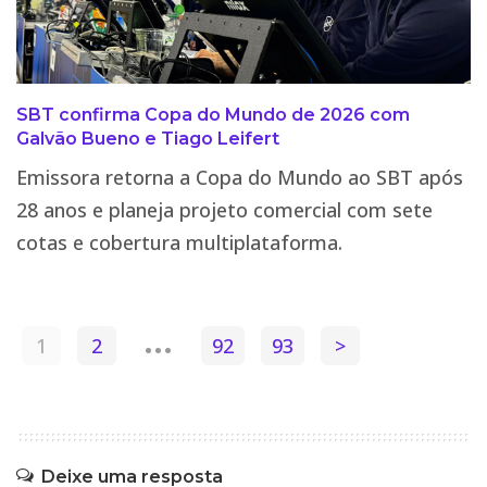
SBT confirma Copa do Mundo de 2026 com
Galvão Bueno e Tiago Leifert
Emissora retorna a Copa do Mundo ao SBT após
28 anos e planeja projeto comercial com sete
cotas e cobertura multiplataforma.
…
1
2
92
93
>
Deixe uma resposta