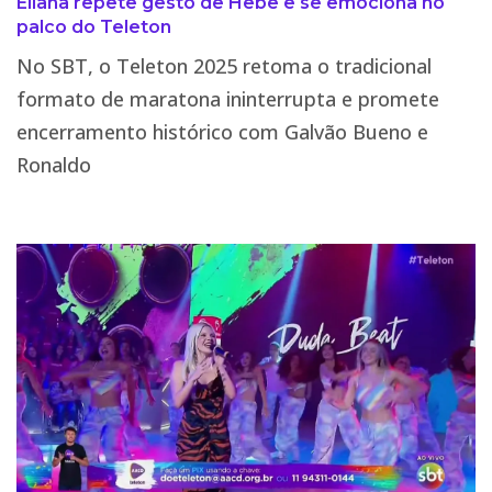
Eliana repete gesto de Hebe e se emociona no
palco do Teleton
No SBT, o Teleton 2025 retoma o tradicional
formato de maratona ininterrupta e promete
encerramento histórico com Galvão Bueno e
Ronaldo