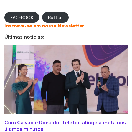
FACEBOOK
Button
Inscreva-se em nossa Newsletter
Últimas notícias:
Com Galvão e Ronaldo, Teleton atinge a meta nos
últimos minutos