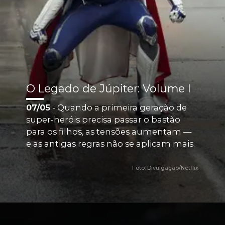
O Legado de Júpiter: Volume I
07/05
 - Quando a primeira geração de 
super-heróis precisa passar o bastão 
para os filhos, as tensões aumentam — 
e as antigas regras não se aplicam mais. 
Foto: Divulgação/Netflix