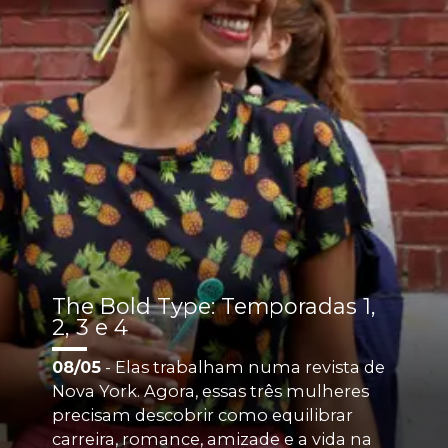
The Bold Type: Temporadas 1, 
2, 3 e 4
08/05
 - Elas trabalham numa revista de 
Nova York. Agora, essas três mulheres 
precisam descobrir como equilibrar 
carreira, romance, amizade e a vida na 