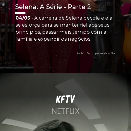
Selena: A Série - Parte 2
04/05
 - A carreira de Selena decola e ela 
se esforça para se manter fiel aos seus 
princípios, passar mais tempo com a 
família e expandir os negócios.
Foto: Divulgação/Netflix
NETFLIX