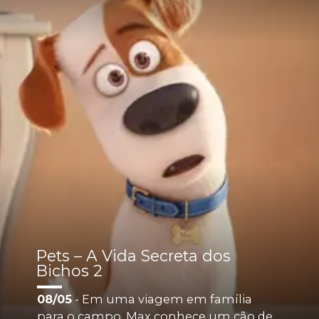
Pets – A Vida Secreta dos 
Bichos 2
08/05
 - Em uma viagem em família 
para o campo, Max conhece um cão de 