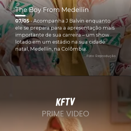
The Boy From Medellín
07/05
 - Acompanha J Balvin enquanto 
ele se prepara para a apresentação mais 
importante de sua carreira – um show 
lotado em um estádio na sua cidade 
natal, Medellín, na Colômbia.
Foto: Reprodução
PRIME VIDEO