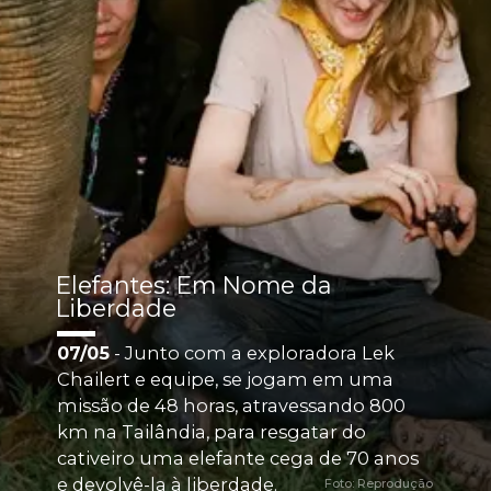
Elefantes: Em Nome da 
Liberdade
07/05
 - Junto com a exploradora Lek 
Chailert e equipe, se jogam em uma 
missão de 48 horas, atravessando 800 
km na Tailândia, para resgatar do 
cativeiro uma elefante cega de 70 anos 
e devolvê-la à liberdade.
Foto: Reprodução