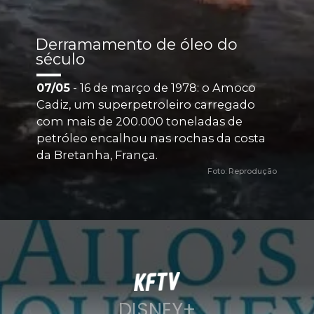
Derramamento de óleo do 
século
07/05
 - 16 de março de 1978: o Amoco 
Cadiz, um superpetroleiro carregado 
com mais de 200.000 toneladas de 
petróleo encalhou nas rochas da costa 
da Bretanha, França.
Foto: Reprodução
DISNEY+