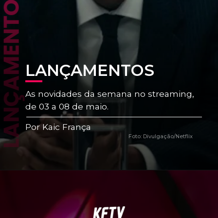
ANÇAMENTOS
LANÇAMENTOS
As novidades da semana no streaming,
de 03 a 08 de maio.
Por Kaic França
Foto: Divulgação/Netflix