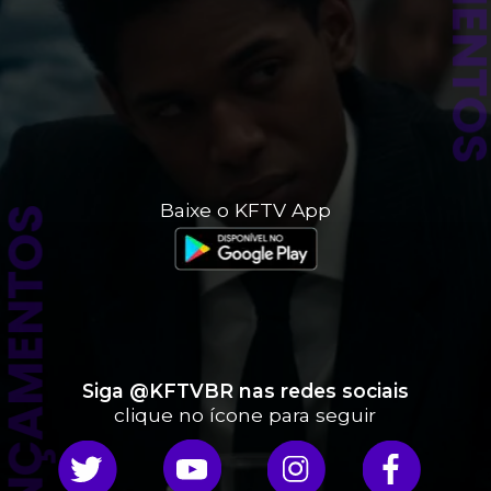
Baixe o KFTV App
ANÇAMENTOS
Siga @KFTVBR nas redes sociais
clique no ícone para seguir