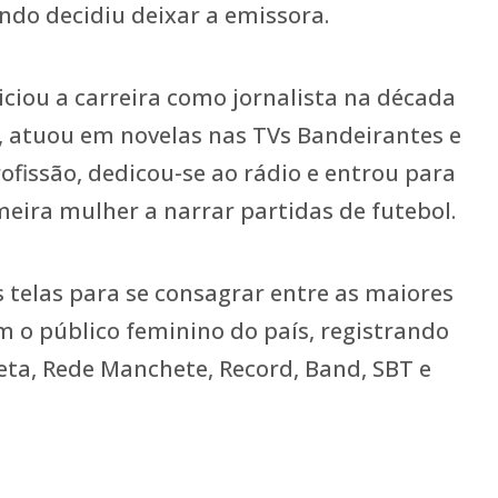
ndo decidiu deixar a emissora.
iciou a carreira como jornalista na década
o, atuou em novelas nas TVs Bandeirantes e
rofissão, dedicou-se ao rádio e entrou para
meira mulher a narrar partidas de futebol.
 telas para se consagrar entre as maiores
o público feminino do país, registrando
ta, Rede Manchete, Record, Band, SBT e