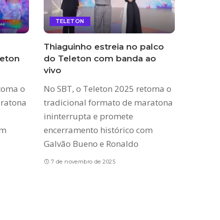
TELETON
Thiaguinho estreia no palco
leton
do Teleton com banda ao
vivo
etoma o
No SBT, o Teleton 2025 retoma o
aratona
tradicional formato de maratona
ininterrupta e promete
om
encerramento histórico com
Galvão Bueno e Ronaldo
7 de novembro de 2025