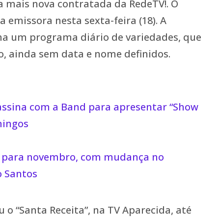
a mais nova contratada da RedeTV!. O
la emissora nesta sexta-feira (18). A
a um programa diário de variedades, que
o, ainda sem data e nome definidos.
assina com a Band para apresentar “Show
mingos
n para novembro, com mudança no
o Santos
 o “Santa Receita”, na TV Aparecida, até