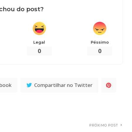
chou do post?
Legal
Péssimo
0
0
ebook
Compartilhar no Twitter
PRÓXIMO POST