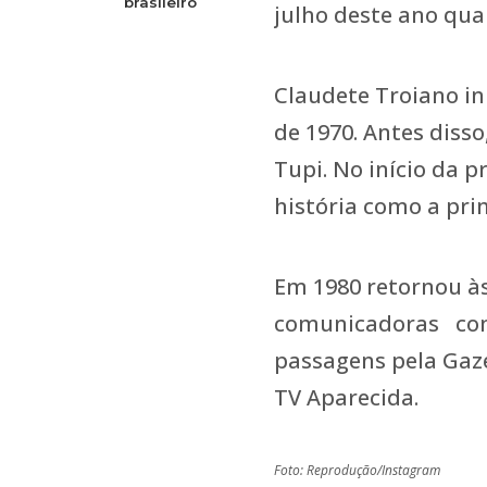
brasileiro
julho deste ano qua
Claudete Troiano in
de 1970. Antes diss
Tupi. No início da p
história como a pri
Em 1980 retornou às
comunicadoras com 
passagens pela Gaze
TV Aparecida.
Foto: Reprodução/Instagram