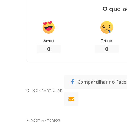
O que a
Amei
Triste
0
0
Compartilhar no Fac
COMPARTILHAR
POST ANTERIOR