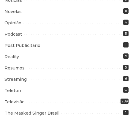
Notícias
Novelas
11
Opinião
4
Podcast
5
Post Publicitário
1
Reality
9
Resumos
5
Streaming
6
Teleton
32
Televisão
289
The Masked Singer Brasil
1