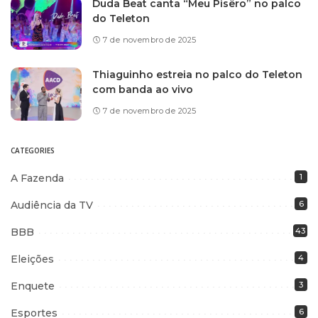
Duda Beat canta “Meu Pisêro” no palco
do Teleton
7 de novembro de 2025
Thiaguinho estreia no palco do Teleton
com banda ao vivo
7 de novembro de 2025
CATEGORIES
A Fazenda
1
Audiência da TV
6
BBB
43
Eleições
4
Enquete
3
Esportes
6