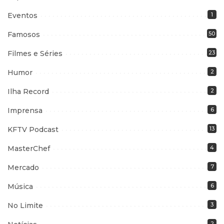
Eventos
1
Famosos
50
Filmes e Séries
23
Humor
2
Ilha Record
2
Imprensa
6
KFTV Podcast
13
MasterChef
4
Mercado
7
Música
6
No Limite
3
2