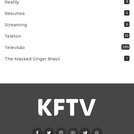
Reality
9
Resumos
5
Streaming
6
Teleton
32
Televisão
289
The Masked Singer Brasil
1