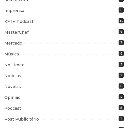
Imprensa
6
KFTV Podcast
13
MasterChef
4
Mercado
7
Música
6
No Limite
3
Notícias
2
Novelas
11
Opinião
4
Podcast
5
Post Publicitário
1