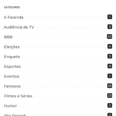
CATEGORIES
A Fazenda
1
Audiência da TV
6
BBB
43
Eleições
4
Enquete
3
Esportes
6
Eventos
1
Famosos
50
Filmes e Séries
23
Humor
2
Ilha Record
2