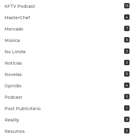
KFTV Podcast
13
MasterChef
4
Mercado
7
Música
6
No Limite
3
Notícias
2
Novelas
11
Opinião
4
Podcast
5
Post Publicitário
1
Reality
9
Resumos
5