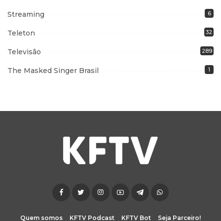
Streaming
6
Teleton
32
Televisão
289
The Masked Singer Brasil
1
Quem somos
KFTV Podcast
KFTV Bot
Seja Parceiro!