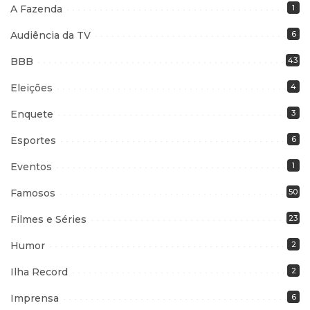
A Fazenda
1
Audiência da TV
6
BBB
43
Eleições
4
Enquete
3
Esportes
6
Eventos
1
Famosos
50
Filmes e Séries
23
Humor
2
Ilha Record
2
Imprensa
6