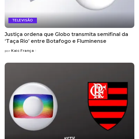
TELEVISÃO
Justiça ordena que Globo transmita semifinal da
‘Taça Rio’ entre Botafogo e Fluminense
Kaic França
por
Posted
by