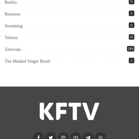
9
Reality
5
Resumos
6
Streaming
32
Teleton
289
Televisão
1
The Masked Singer Brasil