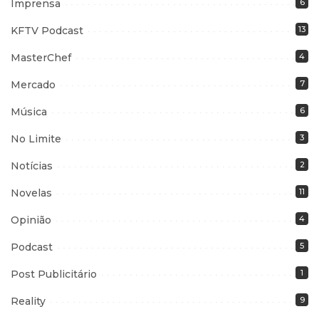
Imprensa
6
KFTV Podcast
13
MasterChef
4
Mercado
7
Música
6
No Limite
3
Notícias
2
Novelas
11
Opinião
4
Podcast
5
Post Publicitário
1
Reality
9