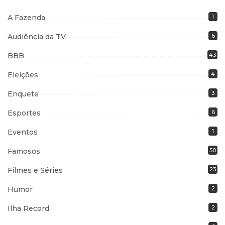
A Fazenda
1
Audiência da TV
6
BBB
43
Eleições
4
Enquete
3
Esportes
6
Eventos
1
Famosos
50
Filmes e Séries
23
Humor
2
Ilha Record
2