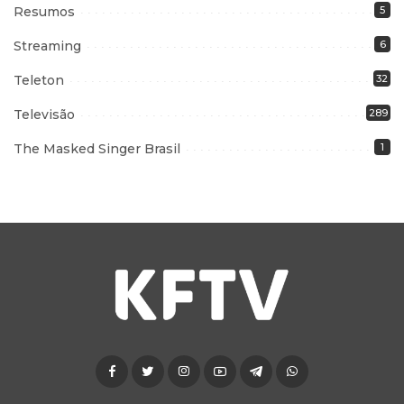
Resumos
5
Streaming
6
Teleton
32
Televisão
289
The Masked Singer Brasil
1