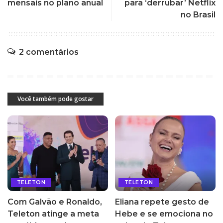
mensais no plano anual
para ‘derrubar’ Netflix
no Brasil
2 comentários
Você também pode gostar
TELETON
TELETON
Com Galvão e Ronaldo,
Eliana repete gesto de
Teleton atinge a meta
Hebe e se emociona no