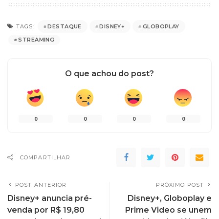
DESTAQUE
DISNEY+
GLOBOPLAY
TAGS:
STREAMING
O que achou do post?
0
0
0
0
COMPARTILHAR
POST ANTERIOR
PRÓXIMO POST
Disney+ anuncia pré-
Disney+, Globoplay e
venda por R$ 19,80
Prime Video se unem