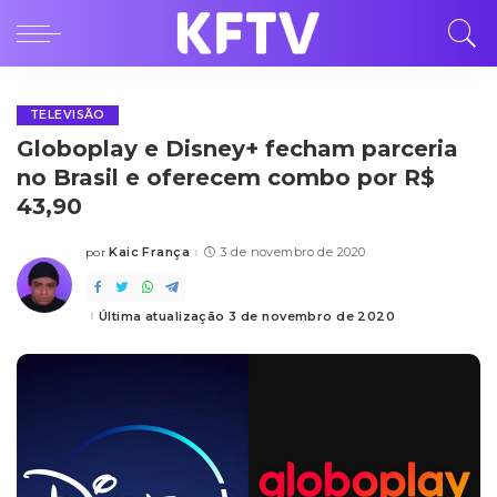
TELEVISÃO
Globoplay e Disney+ fecham parceria
no Brasil e oferecem combo por R$
43,90
Kaic França
3 de novembro de 2020
por
Posted
by
Última atualização 3 de novembro de 2020