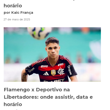
horário
por Kaic França
27 de maio de 2025
Flamengo x Deportivo na
Libertadores: onde assistir, data e
horário