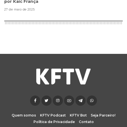
por Kaic França
27 de maio de 2025
Quem somos
KFTV Podcast
KFTV Bot
Seja Parceiro!
Política de Privacidade
Contato