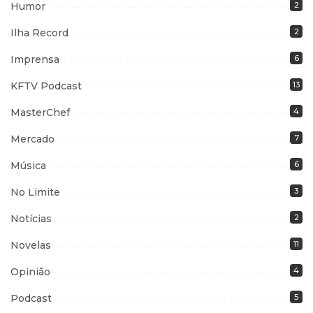
Humor
2
Ilha Record
2
Imprensa
6
KFTV Podcast
13
MasterChef
4
Mercado
7
Música
6
No Limite
3
Notícias
2
Novelas
11
Opinião
4
Podcast
5