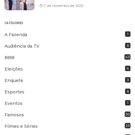
7 de novembro de 2025
CATEGORIES
A Fazenda
1
Audiência da TV
6
BBB
43
Eleições
4
Enquete
3
Esportes
6
Eventos
1
Famosos
50
Filmes e Séries
23