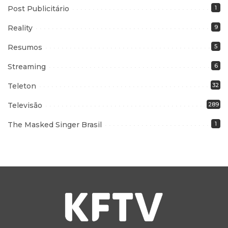
Post Publicitário
1
Reality
9
Resumos
5
Streaming
6
Teleton
32
Televisão
289
The Masked Singer Brasil
1