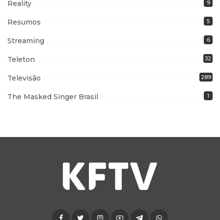
Reality
9
Resumos
5
Streaming
6
Teleton
32
Televisão
289
The Masked Singer Brasil
1