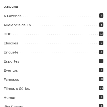
CATEGORIES
A Fazenda
1
Audiência da TV
6
BBB
43
Eleições
4
Enquete
3
Esportes
6
Eventos
1
Famosos
50
Filmes e Séries
23
Humor
2
Ilha Record
2