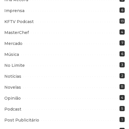
Imprensa
6
KFTV Podcast
13
MasterChef
4
Mercado
7
Música
6
No Limite
3
Notícias
2
Novelas
11
Opinião
4
Podcast
5
Post Publicitário
1