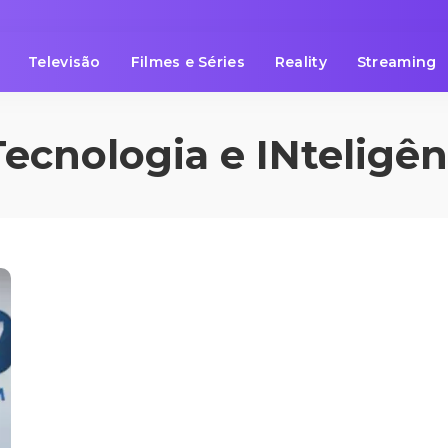
Televisão
Filmes e Séries
Reality
Streaming
Tecnologia e INteligênc