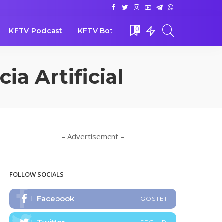
0
KFTV Podcast
KFTV Bot
ia Artificial
– Advertisement –
FOLLOW SOCIALS
Facebook
GOSTEI
Twitter
SEGUIR