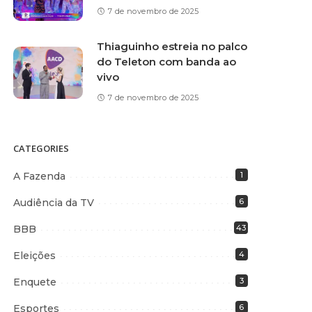
7 de novembro de 2025
Thiaguinho estreia no palco
do Teleton com banda ao
vivo
7 de novembro de 2025
CATEGORIES
A Fazenda
1
Audiência da TV
6
BBB
43
Eleições
4
Enquete
3
Esportes
6