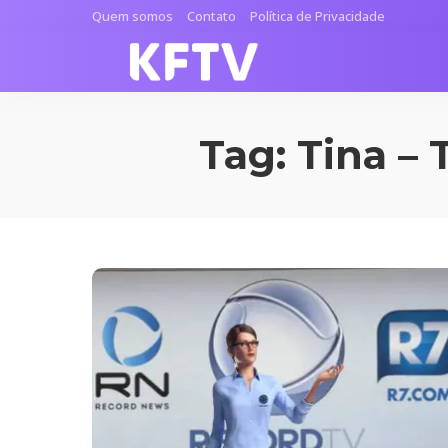
Quem somos
Contato
Política de Privacidade
Tag:
Tina – 